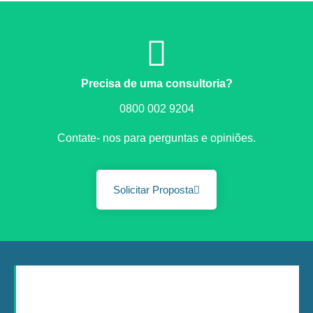
Precisa de uma consultoria?
0800 002 9204
Contate- nos para perguntas e opiniões.
Solicitar Proposta