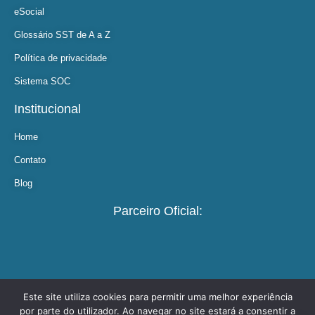
eSocial
Glossário SST de A a Z
Política de privacidade
Sistema SOC
Institucional
Home
Contato
Blog
Parceiro Oficial:
Este site utiliza cookies para permitir uma melhor experiência
por parte do utilizador. Ao navegar no site estará a consentir a