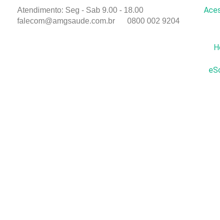
Aces
Atendimento: Seg - Sab 9.00 - 18.00
falecom@amgsaude.com.br
0800 002 9204
H
eSo