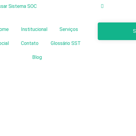
sar Sistema SOC
ome
Institucional
Serviços
S
cial
Contato
Glossário SST
Blog