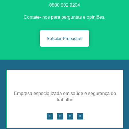
0800 002 9204
Contate- nos para perguntas e opiniões.
Solicitar Proposta
Empresa especializada em saúde e segurança do
trabalho