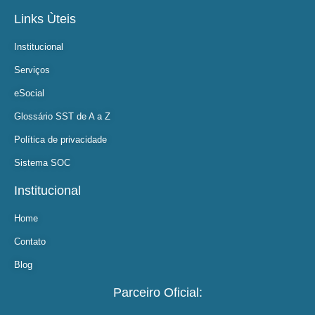
Links Ùteis
Institucional
Serviços
eSocial
Glossário SST de A a Z
Política de privacidade
Sistema SOC
Institucional
Home
Contato
Blog
Parceiro Oficial: