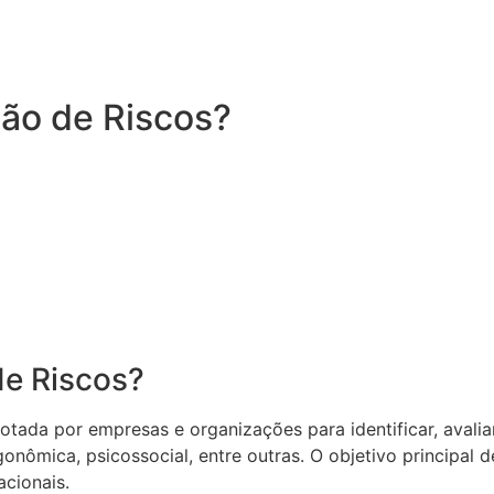
ão de Riscos?
de Riscos?
da por empresas e organizações para identificar, avaliar 
rgonômica, psicossocial, entre outras. O objetivo principal
acionais.