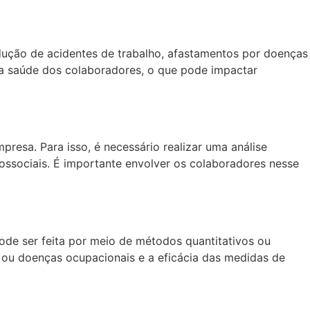
dução de acidentes de trabalho, afastamentos por doenças
a saúde dos colaboradores, o que pode impactar
resa. Para isso, é necessário realizar uma análise
ossociais. É importante envolver os colaboradores nesse
pode ser feita por meio de métodos quantitativos ou
 ou doenças ocupacionais e a eficácia das medidas de