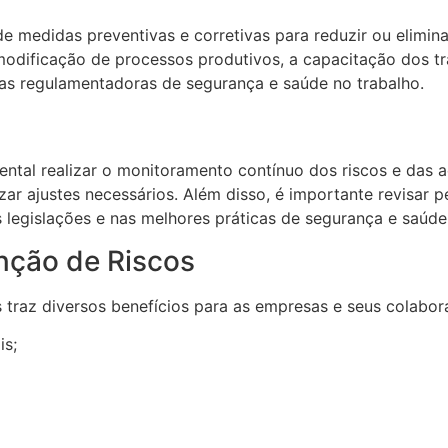
e medidas preventivas e corretivas para reduzir ou elimin
modificação de processos produtivos, a capacitação dos tr
as regulamentadoras de segurança e saúde no trabalho.
al realizar o monitoramento contínuo dos riscos e das açõ
lizar ajustes necessários. Além disso, é importante revisa
legislações e nas melhores práticas de segurança e saúde 
nção de Riscos
az diversos benefícios para as empresas e seus colaborad
is;