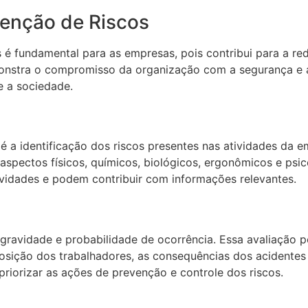
venção de Riscos
 fundamental para as empresas, pois contribui para a re
monstra o compromisso da organização com a segurança e 
 a sociedade.
a identificação dos riscos presentes nas atividades da emp
spectos físicos, químicos, biológicos, ergonômicos e psic
vidades e podem contribuir com informações relevantes.
a gravidade e probabilidade de ocorrência. Essa avaliação 
osição dos trabalhadores, as consequências dos acidentes
priorizar as ações de prevenção e controle dos riscos.