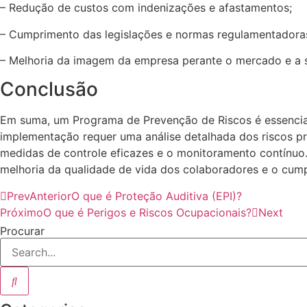
– Redução de custos com indenizações e afastamentos;
– Cumprimento das legislações e normas regulamentadora
– Melhoria da imagem da empresa perante o mercado e a 
Conclusão
Em suma, um Programa de Prevenção de Riscos é essencial 
implementação requer uma análise detalhada dos riscos pr
medidas de controle eficazes e o monitoramento contínuo.
melhoria da qualidade de vida dos colaboradores e o cump
Prev
Anterior
O que é Proteção Auditiva (EPI)?
Próximo
O que é Perigos e Riscos Ocupacionais?
Next
Procurar