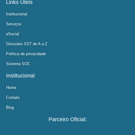
Links Ùteis
Institucional
Serviços
eSocial
Glossário SST de A a Z
Política de privacidade
Sistema SOC
Institucional
Home
Contato
Blog
Parceiro Oficial: