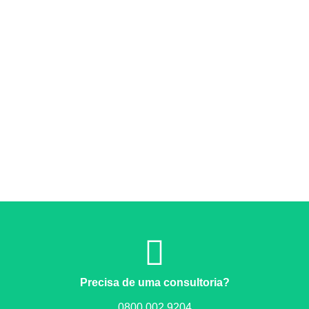
Precisa de uma consultoria?
0800 002 9204