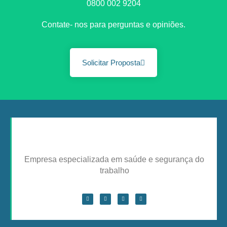
0800 002 9204
Contate- nos para perguntas e opiniões.
Solicitar Proposta
Empresa especializada em saúde e segurança do
trabalho