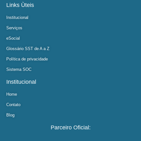
Links Ùteis
Institucional
Serviços
eSocial
Glossário SST de A a Z
Política de privacidade
Sistema SOC
Institucional
Home
Contato
Blog
Parceiro Oficial: