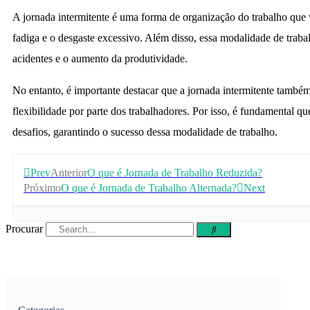
A jornada intermitente é uma forma de organização do trabalho que v
fadiga e o desgaste excessivo. Além disso, essa modalidade de trab
acidentes e o aumento da produtividade.
No entanto, é importante destacar que a jornada intermitente també
flexibilidade por parte dos trabalhadores. Por isso, é fundamental q
desafios, garantindo o sucesso dessa modalidade de trabalho.
Prev
Anterior
O que é Jornada de Trabalho Reduzida?
Próximo
O que é Jornada de Trabalho Alternada?
Next
Procurar