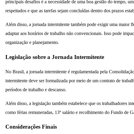
principais desafios é a necessidade de uma boa gestão do tempo, uma
respeitados e que as tarefas sejam concluídas dentro dos prazos esta
Além disso, a jornada intermitente também pode exigir uma maior fle
adaptar aos horários de trabalho não convencionais. Isso pode impact
organização e planejamento.
Legislação sobre a Jornada Intermitente
No Brasil, a jornada intermitente é regulamentada pela Consolidaçã
intermitente deve ser formalizada por meio de um contrato de trabal
períodos de trabalho e descanso.
Além disso, a legislação também estabelece que os trabalhadores int
como férias remuneradas, 13º salário e recolhimento do Fundo de 
Considerações Finais