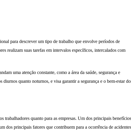
ional para descrever um tipo de trabalho que envolve períodos de
res realizam suas tarefas em intervalos específicos, intercalados com
andam uma atenção constante, como a área da saúde, segurança e
os diurnos quanto noturnos, e visa garantir a segurança e o bem-estar do
 os trabalhadores quanto para as empresas. Um dos principais benefícios
um dos principais fatores que contribuem para a ocorrência de acidentes