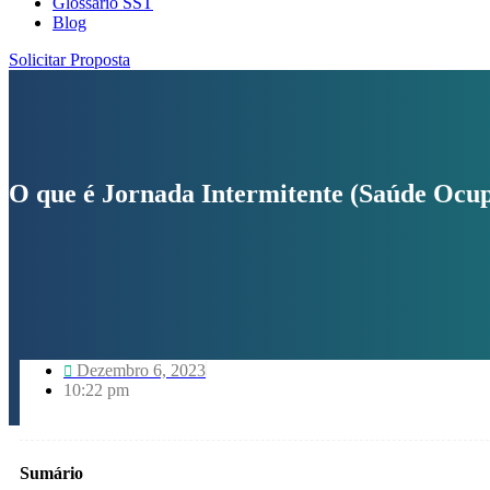
Glossário SST
Blog
Solicitar Proposta
O que é Jornada Intermitente (Saúde Ocup
Dezembro 6, 2023
10:22 pm
Sumário