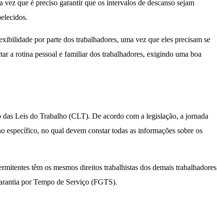
 vez que é preciso garantir que os intervalos de descanso sejam
belecidos.
xibilidade por parte dos trabalhadores, uma vez que eles precisam se
ar a rotina pessoal e familiar dos trabalhadores, exigindo uma boa
o das Leis do Trabalho (CLT). De acordo com a legislação, a jornada
ho específico, no qual devem constar todas as informações sobre os
ermitentes têm os mesmos direitos trabalhistas dos demais trabalhadores
Garantia por Tempo de Serviço (FGTS).