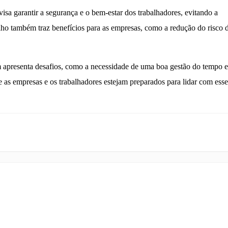
isa garantir a segurança e o bem-estar dos trabalhadores, evitando a
alho também traz benefícios para as empresas, como a redução do risco 
m apresenta desafios, como a necessidade de uma boa gestão do tempo e
ue as empresas e os trabalhadores estejam preparados para lidar com esse