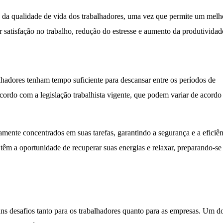
a da qualidade de vida dos trabalhadores, uma vez que permite um melh
r satisfação no trabalho, redução do estresse e aumento da produtividad
alhadores tenham tempo suficiente para descansar entre os períodos de
acordo com a legislação trabalhista vigente, que podem variar de acordo
amente concentrados em suas tarefas, garantindo a segurança e a eficiên
 têm a oportunidade de recuperar suas energias e relaxar, preparando-se
uns desafios tanto para os trabalhadores quanto para as empresas. Um d