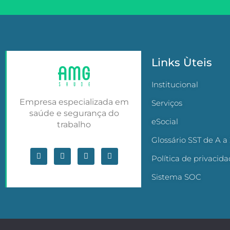
Links Ùteis
Institucional
Empresa especializada em
Serviços
saúde e segurança do
eSocial
trabalho
Glossário SST de A a
Política de privacid
Sistema SOC