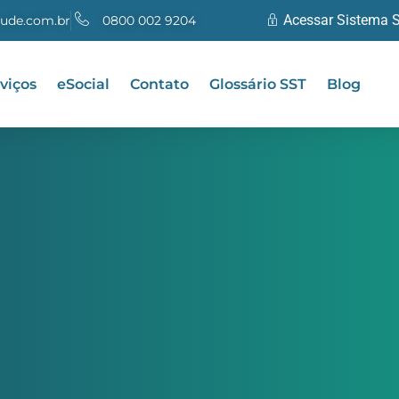
Acessar Sistema 
ude.com.br
0800 002 9204
viços
eSocial
Contato
Glossário SST
Blog