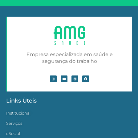
Empresa especializada em saúde e
segurança do trabalho
Links Ùteis
Institucional
Serviços
eSocial