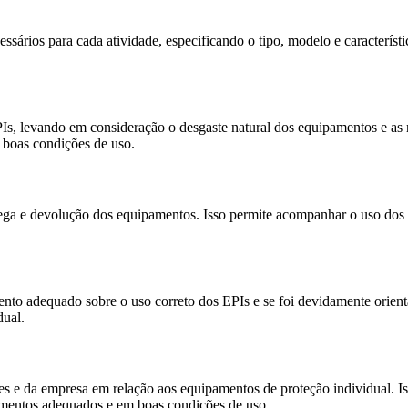
essários para cada atividade, especificando o tipo, modelo e caracterís
PIs, levando em consideração o desgaste natural dos equipamentos e as
 boas condições de uso.
ga e devolução dos equipamentos. Isso permite acompanhar o uso dos EPI
ento adequado sobre o uso correto dos EPIs e se foi devidamente orient
dual.
es e da empresa em relação aos equipamentos de proteção individual. Is
amentos adequados e em boas condições de uso.