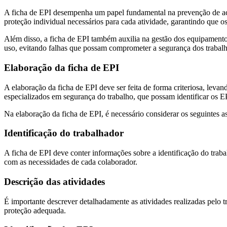
A ficha de EPI desempenha um papel fundamental na prevenção de aci
proteção individual necessários para cada atividade, garantindo que o
Além disso, a ficha de EPI também auxilia na gestão dos equipamento
uso, evitando falhas que possam comprometer a segurança dos trabal
Elaboração da ficha de EPI
A elaboração da ficha de EPI deve ser feita de forma criteriosa, levan
especializados em segurança do trabalho, que possam identificar os E
Na elaboração da ficha de EPI, é necessário considerar os seguintes a
Identificação do trabalhador
A ficha de EPI deve conter informações sobre a identificação do trab
com as necessidades de cada colaborador.
Descrição das atividades
É importante descrever detalhadamente as atividades realizadas pelo 
proteção adequada.