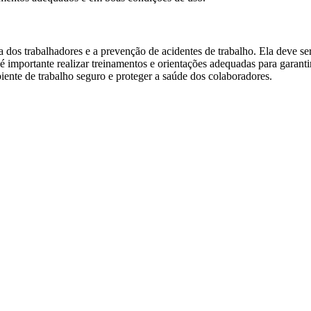
dos trabalhadores e a prevenção de acidentes de trabalho. Ela deve ser
, é importante realizar treinamentos e orientações adequadas para gara
ente de trabalho seguro e proteger a saúde dos colaboradores.