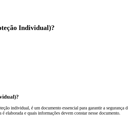
teção Individual)?
vidual)?
ção individual, é um documento essencial para garantir a segurança dos
ela é elaborada e quais informações devem constar nesse documento.