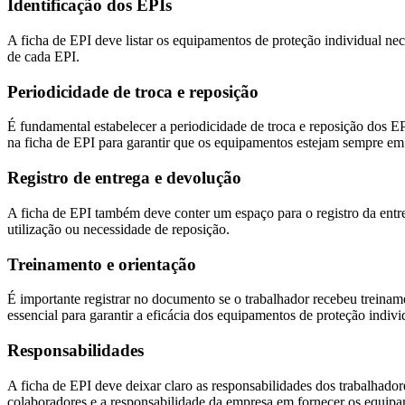
Identificação dos EPIs
A ficha de EPI deve listar os equipamentos de proteção individual nec
de cada EPI.
Periodicidade de troca e reposição
É fundamental estabelecer a periodicidade de troca e reposição dos E
na ficha de EPI para garantir que os equipamentos estejam sempre em
Registro de entrega e devolução
A ficha de EPI também deve conter um espaço para o registro da entre
utilização ou necessidade de reposição.
Treinamento e orientação
É importante registrar no documento se o trabalhador recebeu treinam
essencial para garantir a eficácia dos equipamentos de proteção indivi
Responsabilidades
A ficha de EPI deve deixar claro as responsabilidades dos trabalhador
colaboradores e a responsabilidade da empresa em fornecer os equip