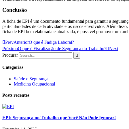
Conclusão
A ficha de EPI é um documento fundamental para garantir a segurança 
particularidades de cada atividade e os riscos envolvidos. Além disso
ficha de EPI bem elaborada e atualizada, é possível promover um ambi
Prev
Anterior
O que é Fadiga Laboral?
Próximo
O que é Fiscalização de Segurança do Trabalho?
Next
Procurar
Categorias
Saúde e Segurança
Medicina Ocupacional
Posts recentes
EPI: Segurança no Trabalho que Você Não Pode Ignorar!