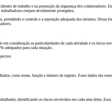
dentes de trabalho e na promoção da segurança dos colaboradores. Ela
s trabalhadores estejam devidamente protegidos.
s, permitindo o controle e a reposição adequada dos mesmos. Dessa for
hadores.
do em consideração as particularidades de cada atividade e os riscos en
PIs adequados para cada situação.
spectos:
alhador, como nome, função e número de registro. Esses dados são esse
trabalhador, identificando os riscos envolvidos em cada uma delas. Ess