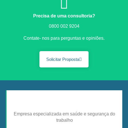
Precisa de uma consultoria?
0800 002 9204
Contate- nos para perguntas e opiniões.
Solicitar Proposta
Empresa especializada em saúde e segurança do
trabalho