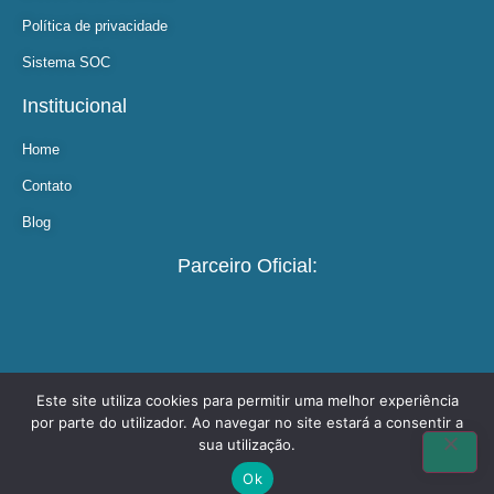
Política de privacidade
Sistema SOC
Institucional
Home
Contato
Blog
Parceiro Oficial:
Este site utiliza cookies para permitir uma melhor experiência
por parte do utilizador. Ao navegar no site estará a consentir a
©copyright 2021 AMG Saúde
sua utilização.
Feito com
by Agência Pulse SST
Ok