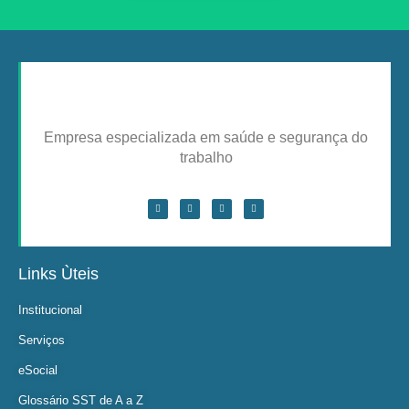
Empresa especializada em saúde e segurança do
trabalho
Links Ùteis
Institucional
Serviços
eSocial
Glossário SST de A a Z