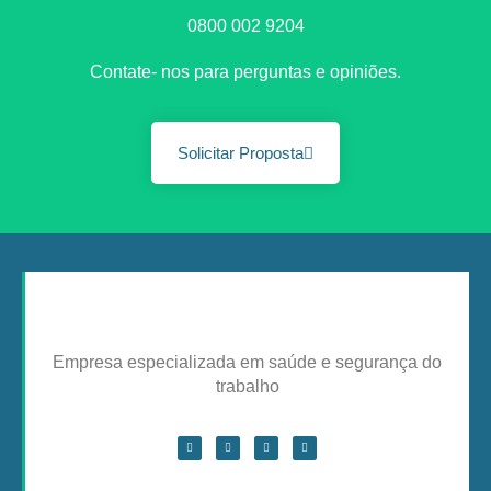
0800 002 9204
Contate- nos para perguntas e opiniões.
Solicitar Proposta
Empresa especializada em saúde e segurança do
trabalho