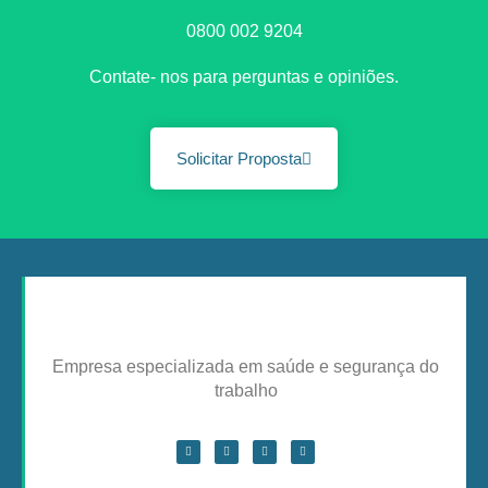
0800 002 9204
Contate- nos para perguntas e opiniões.
Solicitar Proposta
Empresa especializada em saúde e segurança do
trabalho