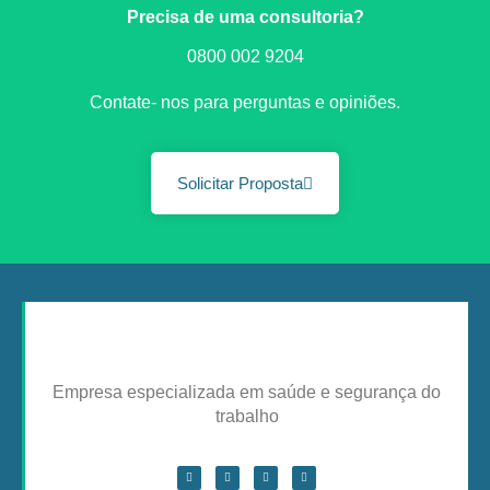
Precisa de uma consultoria?
0800 002 9204
Contate- nos para perguntas e opiniões.
Solicitar Proposta
Empresa especializada em saúde e segurança do
trabalho