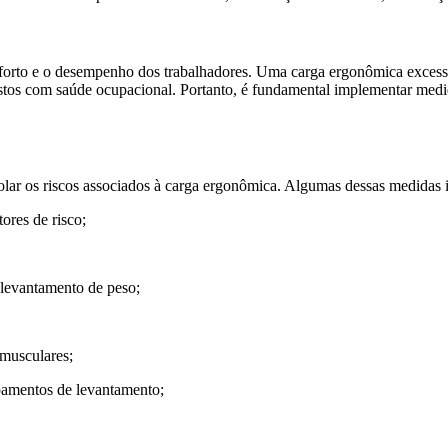
onforto e o desempenho dos trabalhadores. Uma carga ergonômica exces
tos com saúde ocupacional. Portanto, é fundamental implementar medida
olar os riscos associados à carga ergonômica. Algumas dessas medidas 
ores de risco;
 levantamento de peso;
 musculares;
ipamentos de levantamento;