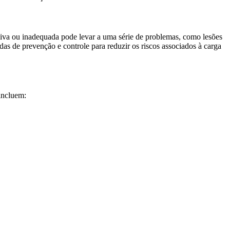
siva ou inadequada pode levar a uma série de problemas, como lesões
s de prevenção e controle para reduzir os riscos associados à carga
incluem: