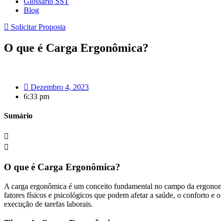
Glossário SST
Blog
Solicitar Proposta
O que é Carga Ergonômica?
Dezembro 4, 2023
6:33 pm
Sumário
O que é Carga Ergonômica?
A carga ergonômica é um conceito fundamental no campo da ergonomia,
fatores físicos e psicológicos que podem afetar a saúde, o conforto 
execução de tarefas laborais.