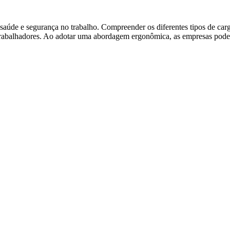
a saúde e segurança no trabalho. Compreender os diferentes tipos de c
trabalhadores. Ao adotar uma abordagem ergonômica, as empresas podem