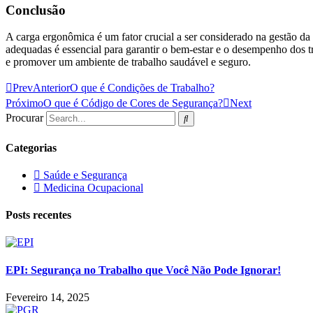
Conclusão
A carga ergonômica é um fator crucial a ser considerado na gestão d
adequadas é essencial para garantir o bem-estar e o desempenho dos 
e promover um ambiente de trabalho saudável e seguro.
Prev
Anterior
O que é Condições de Trabalho?
Próximo
O que é Código de Cores de Segurança?
Next
Procurar
Categorias
Saúde e Segurança
Medicina Ocupacional
Posts recentes
EPI: Segurança no Trabalho que Você Não Pode Ignorar!
Fevereiro 14, 2025