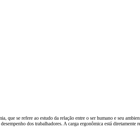
 que se refere ao estudo da relação entre o ser humano e seu ambiente
e o desempenho dos trabalhadores. A carga ergonômica está diretamente