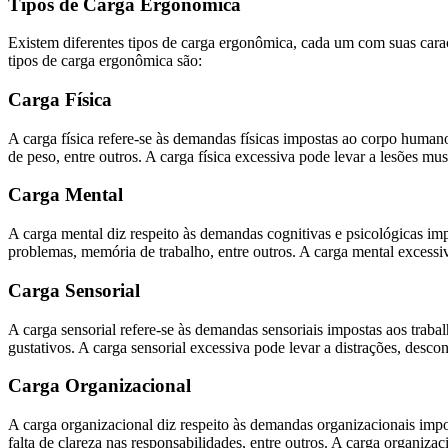
Tipos de Carga Ergonômica
Existem diferentes tipos de carga ergonômica, cada um com suas caracte
tipos de carga ergonômica são:
Carga Física
A carga física refere-se às demandas físicas impostas ao corpo humano
de peso, entre outros. A carga física excessiva pode levar a lesões m
Carga Mental
A carga mental diz respeito às demandas cognitivas e psicológicas imp
problemas, memória de trabalho, entre outros. A carga mental excessi
Carga Sensorial
A carga sensorial refere-se às demandas sensoriais impostas aos trabalh
gustativos. A carga sensorial excessiva pode levar a distrações, desco
Carga Organizacional
A carga organizacional diz respeito às demandas organizacionais impos
falta de clareza nas responsabilidades, entre outros. A carga organiza