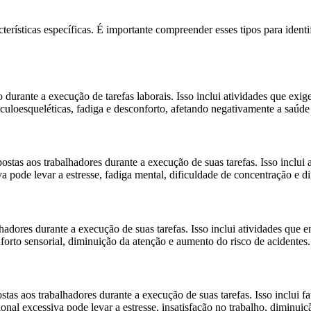
rísticas específicas. É importante compreender esses tipos para identif
 durante a execução de tarefas laborais. Isso inclui atividades que ex
usculoesqueléticas, fadiga e desconforto, afetando negativamente a saúd
ostas aos trabalhadores durante a execução de suas tarefas. Isso inclu
va pode levar a estresse, fadiga mental, dificuldade de concentração e
adores durante a execução de suas tarefas. Isso inclui atividades que en
nforto sensorial, diminuição da atenção e aumento do risco de acidentes.
tas aos trabalhadores durante a execução de suas tarefas. Isso inclui fa
cional excessiva pode levar a estresse, insatisfação no trabalho, diminu