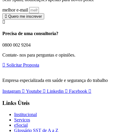
melhor e-mail
Quero me inscrever
Precisa de uma consultoria?
0800 002 9204
Contate- nos para perguntas e opiniões.
Solicitar Proposta
Empresa especializada em saúde e segurança do trabalho
Instagram
Youtube
Linkedin
Facebook
Links Ùteis
Institucional
Serviços
eSocial
Glossário SST de A a Z