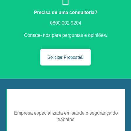
Precisa de uma consultoria?
0800 002 9204
Contate- nos para perguntas e opiniões.
Solicitar Proposta
Empresa especializada em saúde e segurança do
trabalho