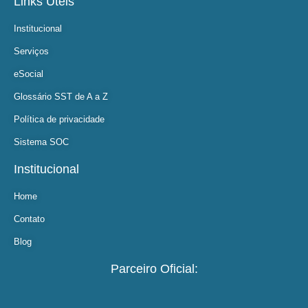
Links Ùteis
Institucional
Serviços
eSocial
Glossário SST de A a Z
Política de privacidade
Sistema SOC
Institucional
Home
Contato
Blog
Parceiro Oficial: