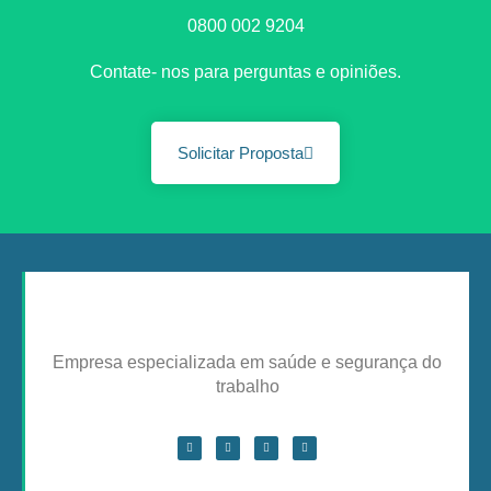
0800 002 9204
Contate- nos para perguntas e opiniões.
Solicitar Proposta
Empresa especializada em saúde e segurança do
trabalho